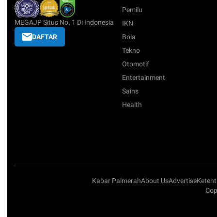
Pemilu
MEGAJP Situs No. 1 Di Indonesia
IKN
DAFTAR
Bola
Tekno
Otomotif
Entertainment
Sains
Health
Kabar Palmerah
About Us
Advertise
Keten
Cop