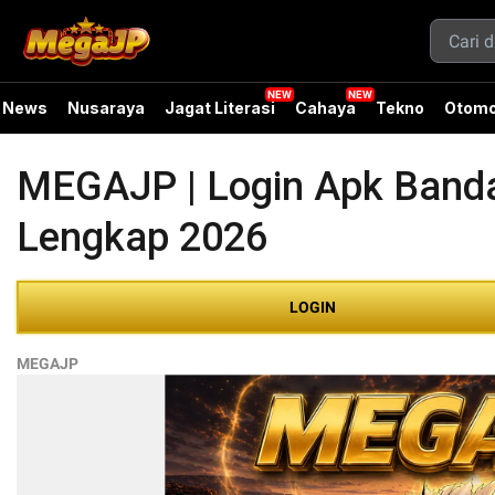
News
Nusaraya
Jagat Literasi
Cahaya
Tekno
Otomo
MEGAJP | Login Apk Banda
Lengkap 2026
LOGIN
MEGAJP