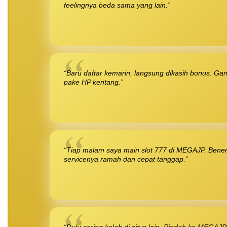
feelingnya beda sama yang lain.”
“Baru daftar kemarin, langsung dikasih bonus. Ga
pake HP kentang.”
“Tiap malam saya main slot 777 di MEGAJP. Benera
servicenya ramah dan cepat tanggap.”
“Dulu sering kalah di situs lain. Pindah ke MEGA