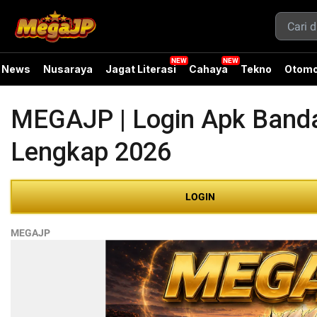
News
Nusaraya
Jagat Literasi
Cahaya
Tekno
Otomo
MEGAJP | Login Apk Banda
Lengkap 2026
LOGIN
MEGAJP