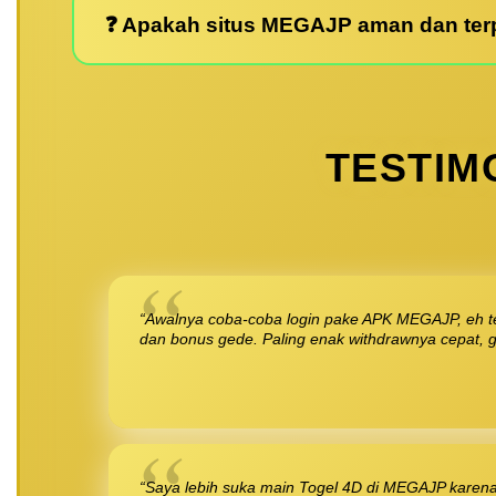
❓ Apakah situs MEGAJP aman dan ter
TESTIM
“Awalnya coba-coba login pake APK MEGAJP, eh te
dan bonus gede. Paling enak withdrawnya cepat, ga
“Saya lebih suka main Togel 4D di MEGAJP karena 