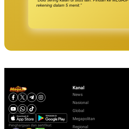
rekening dalam 5 menit.”
Kanal
News
Nasional
Global
Megapolitan
Penghargaan dan sertifikat:
Regional