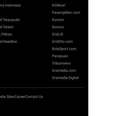
na Indonesia
KGNow!
Pasangiklan.com
el Terpopuler
Kontan
el Terkini
Sonora
 Pilihan
Grid.ID
el Headline
GridOto.com
BolaSport.com
Parapuan
Tribunnews
Gramedia.com
Gramedia Digital
ia Siber
Career
Contact Us