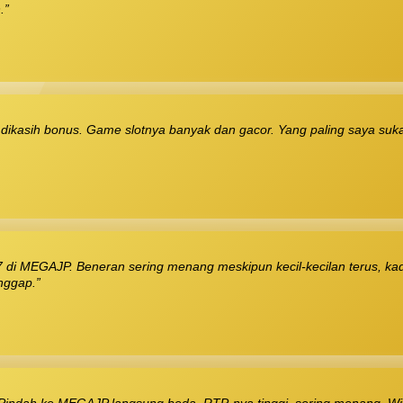
.”
 dikasih bonus. Game slotnya banyak dan gacor. Yang paling saya suk
7 di MEGAJP. Beneran sering menang meskipun kecil-kecilan terus, ka
nggap.”
in. Pindah ke MEGAJP langsung beda. RTP-nya tinggi, sering menang. 