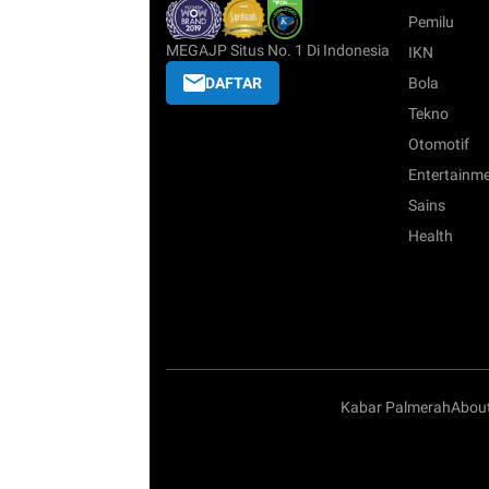
Pemilu
MEGAJP Situs No. 1 Di Indonesia
IKN
DAFTAR
Bola
Tekno
Otomotif
Entertainm
Sains
Health
Kabar Palmerah
Abou